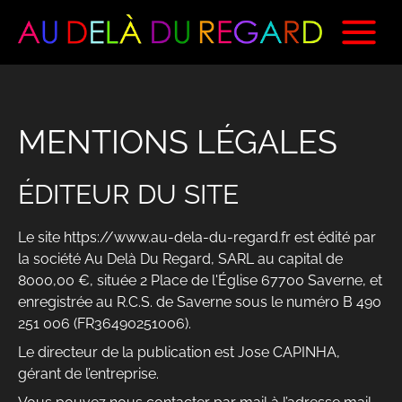
MENTIONS LÉGALES
ÉDITEUR DU SITE
Le site
https://www.au-dela-du-regard.fr
est édité par
la société Au Delà Du Regard, SARL au capital de
8000,00 €, située 2 Place de l'Église 67700 Saverne, et
enregistrée au R.C.S. de Saverne sous le numéro B 490
251 006 (FR36490251006).
Le
directeur de la publication
est Jose CAPINHA,
gérant de l’entreprise.