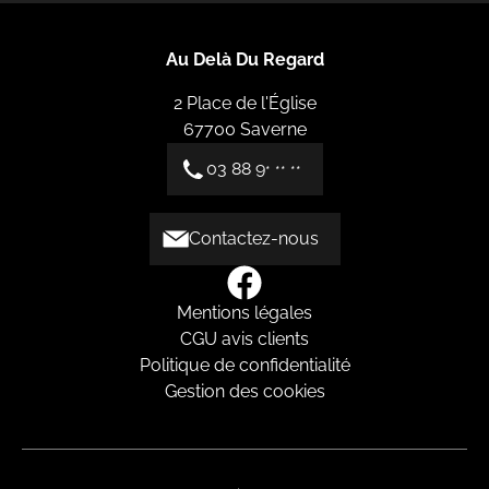
Au Delà Du Regard
2 Place de l'Église
67700
Saverne
03 88 9
* ** **
Contactez-nous
Mentions légales
CGU avis clients
Politique de confidentialité
Gestion des cookies