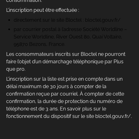
consommation.
L’inscription peut être effectuée :
directement sur le site Bloctel :
bloctel.gouv.fr/
par courrier postal à l’adresse Société Worldline –
Service Worldline, River Ouest 80, Quai Voltaire,
95870 Bezons, France.
Les consommateurs inscrits sur Bloctel ne pourront
faire l’objet d’un démarchage téléphonique par Plus
que pro.
L’inscription sur la liste est prise en compte dans un
délai maximum de 30 jours à compter de la
confirmation reçue par courriel. À compter de cette
confirmation, la durée de protection du numéro de
téléphone est de 3 ans. En savoir plus sur le
fonctionnement du dispositif sur le site
bloctel.gouv.fr/
.