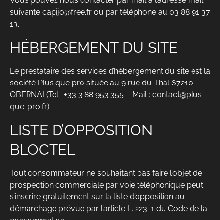
Vous pouvez nous contacter par mail à l’adresse mail
suivante
capijo@free.fr
ou par téléphone au 03 88 91 37
13.
HÉBERGEMENT DU SITE
Le prestataire des services d’hébergement du site est la
société
Plus que pro
située au 9 rue du Thal 67210
OBERNAI (Tél : +33 3 88 953 355 – Mail :
contact@plus-
que-pro.fr
)
LISTE D’OPPOSITION
BLOCTEL
Tout consommateur ne souhaitant pas faire l’objet de
prospection commerciale par voie téléphonique peut
s’inscrire gratuitement sur la liste d’opposition au
démarchage prévue par l’article L. 223-1 du Code de la